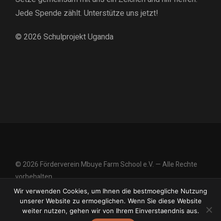
Jede Spende zählt. Unterstütze uns jetzt!
© 2026
Schulprojekt Uganda
© 2026 Förderverein Mbuye Farm School e.V. — Alle Rechte
vorbehalten.
Wir verwenden Cookies, um Ihnen die bestmoegliche Nutzung
Impressum
|
Datenschutzerklärung
unserer Website zu ermoeglichen. Wenn Sie diese Website
weiter nutzen, gehen wir von Ihrem Einverstaendnis aus.