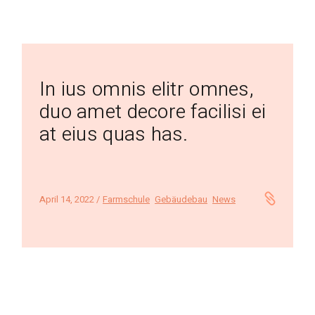
In ius omnis elitr omnes,
duo amet decore facilisi ei
at eius quas has.
April 14, 2022
Farmschule
Gebäudebau
News